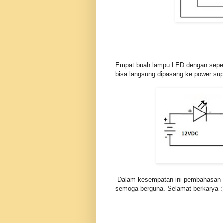
Empat buah lampu LED dengan sepesif
bisa langsung dipasang ke power su
Dalam kesempatan ini pembahasan men
semoga berguna. Selamat berkarya :