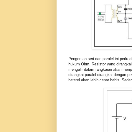
Pengertian seri dan paralel ini perlu
hukum Ohm. Resistor yang dirangkai s
mengalir dalam rangkaian akan menja
dirangkai paralel dirangkai dengan p
baterei akan lebih cepat habis. Sed