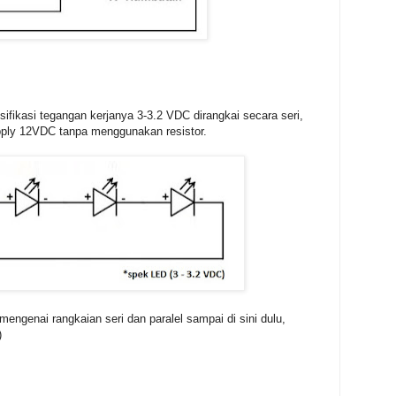
ikasi tegangan kerjanya 3-3.2 VDC dirangkai secara seri,
pply 12VDC tanpa menggunakan resistor.
genai rangkaian seri dan paralel sampai di sini dulu,
)