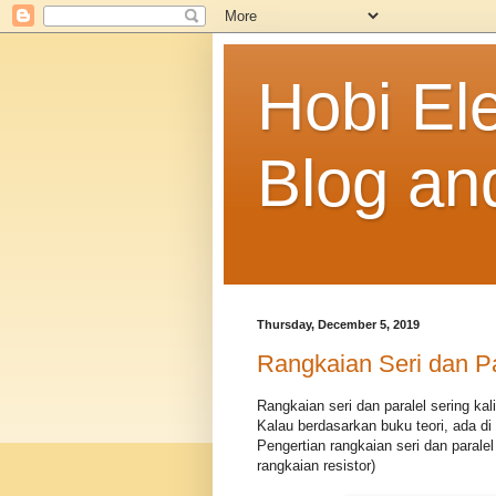
Hobi Ele
Blog an
Thursday, December 5, 2019
Rangkaian Seri dan Pa
Rangkaian seri dan paralel sering ka
Kalau berdasarkan buku teori, ada di
Pengertian rangkaian seri dan parale
rangkaian resistor)