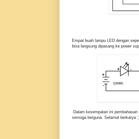
Empat buah lampu LED dengan sepesif
bisa langsung dipasang ke power su
Dalam kesempatan ini pembahasan men
semoga berguna. Selamat berkarya :