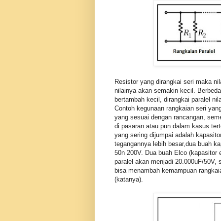
Resistor yang dirangkai seri maka nil
nilainya akan semakin kecil. Berbeda 
bertambah kecil, dirangkai paralel ni
Contoh kegunaan rangkaian seri yang 
yang sesuai dengan rancangan, sementa
di pasaran atau pun dalam kasus tert
yang sering dijumpai adalah kapasito
tegangannya lebih besar,dua buah kap
50n 200V. Dua buah Elco (kapasitor e
paralel akan menjadi 20.000uF/50V, 
bisa menambah kemampuan rangkaia
(katanya).