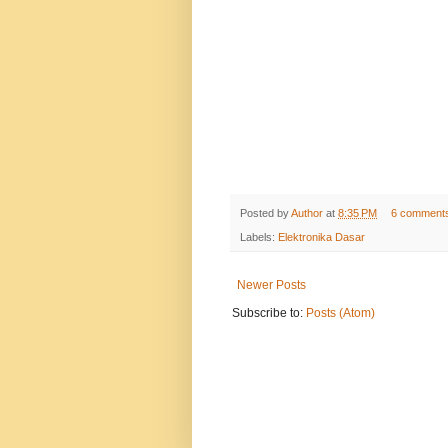
Posted by
Author
at
8:35 PM
6 comment
Labels:
Elektronika Dasar
Newer Posts
Subscribe to:
Posts (Atom)