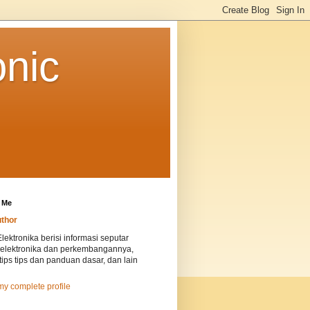
onic
 Me
thor
lektronika berisi informasi seputar
 elektronika dan perkembangannya,
 tips tips dan panduan dasar, dan lain
y complete profile